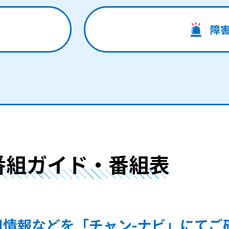
障
番組ガイド・番組表
組情報などを「チャン-ナビ」にてご