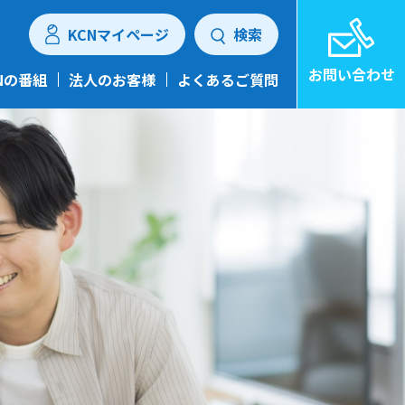
KCNマイページ
検索
お問い合わせ
Nの番組
法人のお客様
よくあるご質問