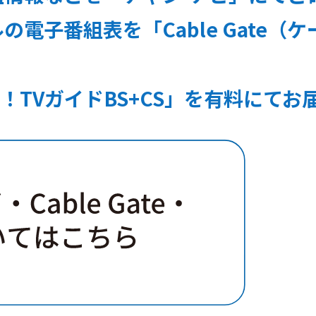
電子番組表を「Cable Gate（
TVガイドBS+CS」を有料にてお