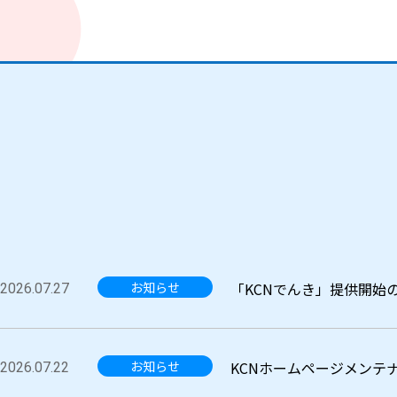
お知らせ
「KCNでんき」提供開始
2026.07.27
お知らせ
KCNホームページメンテ
2026.07.22