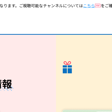
なります。ご視聴可能なチャンネルについては
こちら
をご
情報