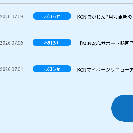
お知らせ
KCNまがじん7月号更新
2026.07.08
お知らせ
【KCN安心サポート訪問
2026.07.06
お知らせ
KCNマイページリニュー
2026.07.01