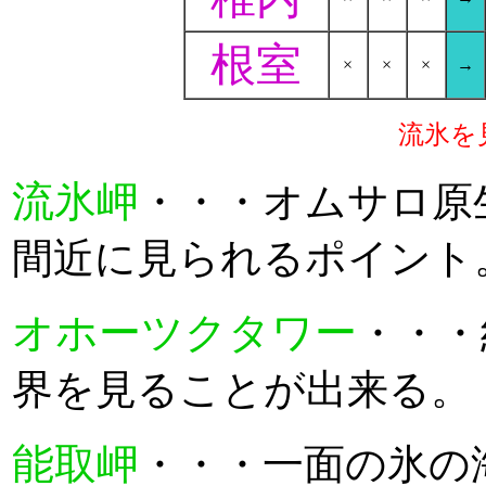
根室
×
×
×
→
流氷を
流氷岬
・・・オムサロ原
間近に見られるポイント
オホーツクタワー
・・・
界を見ることが出来る。
能取岬
・・・一面の氷の