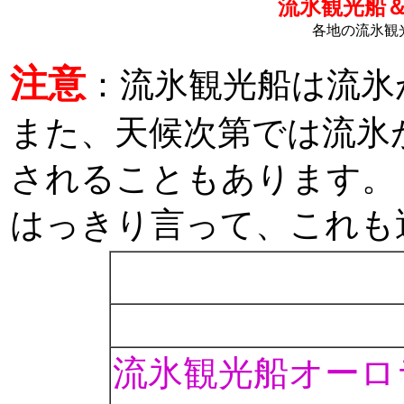
流氷観光船
各地の流氷観
注意
：流氷観光船は流氷
また、天候次第では流氷
されることもあります。
はっきり言って、これも運
-
-
流氷観光船オーロ