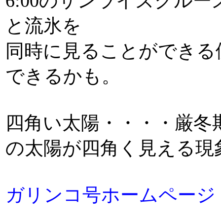
6:00のサンライズクル
と流氷を
同時に見ることができる
できるかも。
四角い太陽・・・・厳冬
の太陽が四角く見える現
ガリンコ号ホームページ